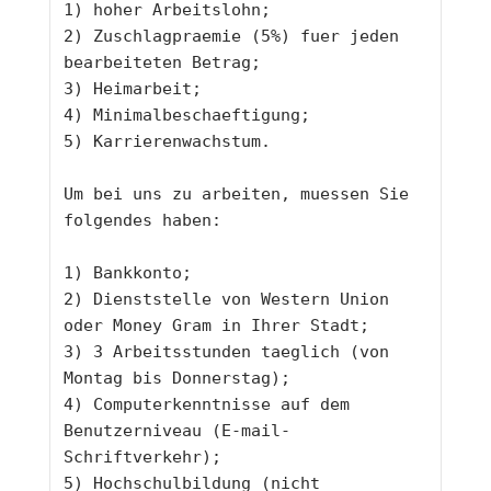
1) hoher Arbeitslohn;
2) Zuschlagpraemie (5%) fuer jeden 
bearbeiteten Betrag;
3) Heimarbeit;
4) Minimalbeschaeftigung;
5) Karrierenwachstum.
Um bei uns zu arbeiten, muessen Sie 
folgendes haben:
1) Bankkonto;
2) Dienststelle von Western Union 
oder Money Gram in Ihrer Stadt;
3) 3 Arbeitsstunden taeglich (von 
Montag bis Donnerstag);
4) Computerkenntnisse auf dem 
Benutzerniveau (E-mail-
Schriftverkehr);
5) Hochschulbildung (nicht 