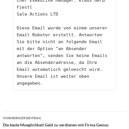
Chef Exekutive Manager: Klaus Gerd 
Fiestl
Sale Actions LTD
Diese Email wurde von einem unserer 
Email Roboter erstellt. Antworten 
Sie bitte nicht an folgende Email 
mit der Option "an Absender 
antworten", senden Sie keine Emails 
an die Absenderadresse, da Ihre 
Email automatisch geloescht wird. 
Unsere Email ist weiter oben 
angegeben. 
Beitragsnavigation
VORHERIGER BEITRAG
Die beste Moeglichkeit Geld zu verdienen mit Firma Gemus