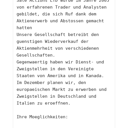
Sale Actions LTD wurde im Jahre 2005 
von erfahrenen Trader und Analysten 
gebildet, die sich Ruf dank dem 
Aktienerwerb und Abstossen gemacht 
hatten 
Unsere Gesellschaft betreibt den 
guenstigen Wiederverkauf der 
Aktienmehrheit von verschiedenen 
Gesellschaften.
Gegenwaertig haben wir Dienst- und 
Zweigstellen in den Vereinigte 
Staaten von Amerika und in Kanada.
Im Dezember planen wir, den 
europaeischen Markt zu erwerben und 
Zweigstellen in Deutschland und 
Italien zu eroeffnen.
Ihre Moeglichkeiten: 