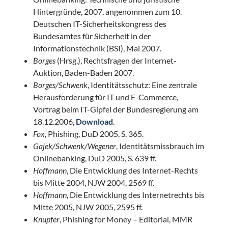
Hintergründe, 2007, angenommen zum 10.
Deutschen IT-Sicherheitskongress des
Bundesamtes für Sicherheit in der
Informationstechnik (BSI), Mai 2007.
Borges
(Hrsg.), Rechtsfragen der Internet-
Auktion, Baden-Baden 2007.
Borges/Schwenk
, Identitätsschutz: Eine zentrale
Herausforderung für IT und E-Commerce,
Vortrag beim IT-Gipfel der Bundesregierung am
18.12.2006,
Download
.
Fox
, Phishing, DuD 2005, S. 365.
Gajek/Schwenk/Wegener
, Identitätsmissbrauch im
Onlinebanking, DuD 2005, S. 639 ff.
Hoffmann
, Die Entwicklung des Internet-Rechts
bis Mitte 2004, NJW 2004, 2569 ff.
Hoffmann
, Die Entwicklung des Internetrechts bis
Mitte 2005, NJW 2005, 2595 ff.
Knupfer
, Phishing for Money – Editorial, MMR