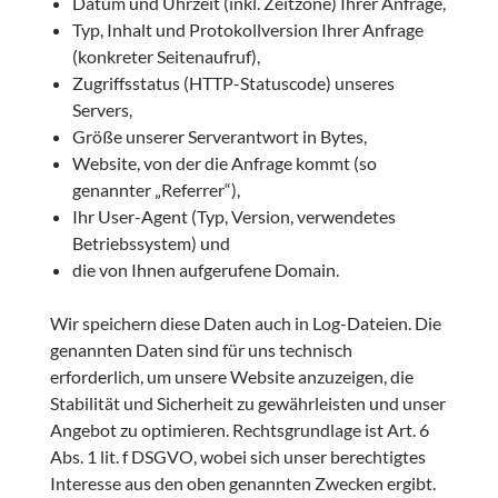
Datum und Uhrzeit (inkl. Zeitzone) Ihrer Anfrage,
Typ, Inhalt und Protokollversion Ihrer Anfrage
(konkreter Seitenaufruf),
Zugriffsstatus (HTTP-Statuscode) unseres
Servers,
Größe unserer Serverantwort in Bytes,
Website, von der die Anfrage kommt (so
genannter „Referrer“),
Ihr User-Agent (Typ, Version, verwendetes
Betriebssystem) und
die von Ihnen aufgerufene Domain.
Wir speichern diese Daten auch in Log-Dateien. Die
genannten Daten sind für uns technisch
erforderlich, um unsere Website anzuzeigen, die
Stabilität und Sicherheit zu gewährleisten und unser
Angebot zu optimieren. Rechtsgrundlage ist Art. 6
Abs. 1 lit. f DSGVO, wobei sich unser berechtigtes
Interesse aus den oben genannten Zwecken ergibt.