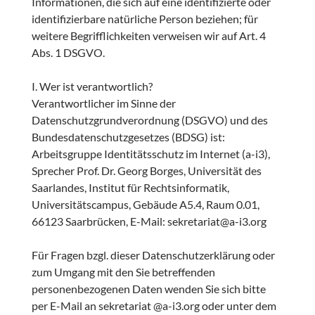
Informationen, die sich auf eine identifizierte oder
identifizierbare natürliche Person beziehen; für
weitere Begrifflichkeiten verweisen wir auf Art. 4
Abs. 1 DSGVO.
I. Wer ist verantwortlich?
Verantwortlicher im Sinne der
Datenschutzgrundverordnung (DSGVO) und des
Bundesdatenschutzgesetzes (BDSG) ist:
Arbeitsgruppe Identitätsschutz im Internet (a-i3),
Sprecher Prof. Dr. Georg Borges, Universität des
Saarlandes, Institut für Rechtsinformatik,
Universitätscampus, Gebäude A5.4, Raum 0.01,
66123 Saarbrücken, E-Mail: sekretariat@a-i3.org
Für Fragen bzgl. dieser Datenschutzerklärung oder
zum Umgang mit den Sie betreffenden
personenbezogenen Daten wenden Sie sich bitte
per E-Mail an sekretariat @a-i3.org oder unter dem