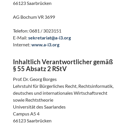
66123 Saarbrücken
AG Bochum VR 3699
Telefon: 0681 / 3023151
E-Mail:
sekretariat@a-i3.org
Internet:
www.a-i3.org
Inhaltlich Verantwortlicher gemäß
§ 55 Absatz 2 RStV
Prof. Dr. Georg Borges
Lehrstuhl für Bürgerliches Recht, Rechtsinformatik,
deutsches und internationales Wirtschaftsrecht
sowie Rechtstheorie
Universität des Saarlandes
Campus A5 4
66123 Saarbrücken