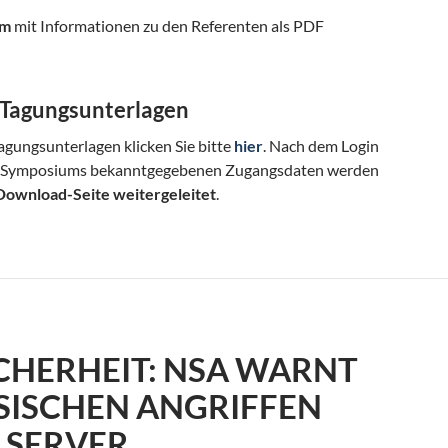
mm
mit Informationen zu den Referenten als PDF
Tagungsunterlagen
gungsunterlagen klicken Sie bitte
hier
. Nach dem Login
s Symposiums bekanntgegebenen Zugangsdaten werden
Download-Seite weitergeleitet
.
CHERHEIT: NSA WARNT
SISCHEN ANGRIFFEN
LSERVER