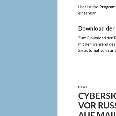
Hier
ist das
Progra
einsehbar.
Download der 
Zum Download der Ta
mit den während de
Sie
automatisch zur 
NEWS
CYBERSI
VOR RUS
AUF MAI