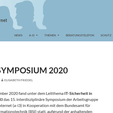
NEWS
A-I3
THEMEN
BERATUNGSTELEFON
SCHUTZ
 SYMPOSIUM 2020
ELISABETH FRIEDEL
mber 2020 fand unter dem Leitthema
IT-Sicherheit in
KI
das 15. interdisziplinäre Symposium der Arbeitsgruppe
Internet (a-i3) in Kooperation mit dem Bundesamt für
ormationstechnik (BSI) statt, aufgrund der anhaltenden