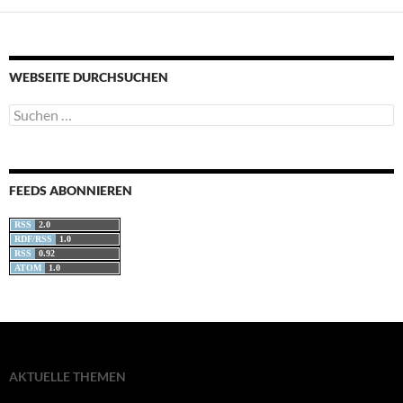
WEBSEITE DURCHSUCHEN
Suchen
nach:
FEEDS ABONNIEREN
RSS
2.0
RDF/RSS
1.0
RSS
0.92
ATOM
1.0
AKTUELLE THEMEN