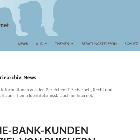
NEWS
A-I3
THEMEN
BERATUNGSTELEFON
SCHUTZ
riearchiv: News
 Informationen aus den Bereichen IT-Sicherheit, Recht und
ft zum Thema Identitätsmissbrauch im Internet.
HE-BANK-KUNDEN