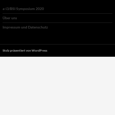
a-i3/BSI Symposium 2020
Über uns
Impressum und Datenschutz
Stolz präsentiert von WordPress