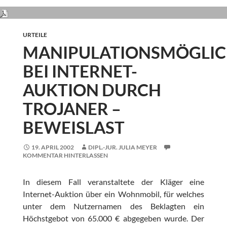
URTEILE
MANIPULATIONSMÖGLIC
BEI INTERNET-
AUKTION DURCH
TROJANER –
BEWEISLAST
19. APRIL 2002
DIPL.-JUR. JULIA MEYER
KOMMENTAR HINTERLASSEN
In diesem Fall veranstaltete der Kläger eine
Internet-Auktion über ein Wohnmobil, für welches
unter dem Nutzernamen des Beklagten ein
Höchstgebot von 65.000 € abgegeben wurde. Der