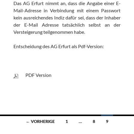
Das AG Erfurt nimmt an, dass die Angabe einer E-
Mail-Adresse in Verbindung mit einem Passwort
kein ausreichendes Indiz dafür sei, dass der Inhaber
der E-Mail Adresse tatsächlich selbst an der
Versteigerung teilgenommen habe.
Entscheidung des AG Erfurt als Pdf-Version:
PDF Version
Beitragsnavigation
← VORHERIGE
1
…
8
9