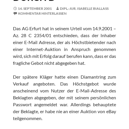
14. SEPTEMBER 2001
DIPL.-JUR. ISABELLE BIALLASS
KOMMENTAR HINTERLASSEN
Das AG Erfurt hat in seinem Urteil vom 14.9.2001 –
Az. 28 C 2354/01 entschieden, dass der Inhaber
einer E-Mail Adresse, der als Höchstbietender nach
einer Internet-Auktion in Anspruch genommen
wird, sich mit Erfolg darauf berufen kann, dass er das
fragliche Gebot nicht abgegeben hat.
Der spätere Kläger hatte einen Diamantring zum
Verkauf angeboten. Das Höchstgebot wurde
anscheinend vom Nutzer der E-Mail-Adresse des
Beklagten abgegeben, der mit seinem persönlichen
Passwort angemeldet war. Allerdings behauptete
der Beklagte, er habe nie an einer Auktion von eBay
teilgenommen.