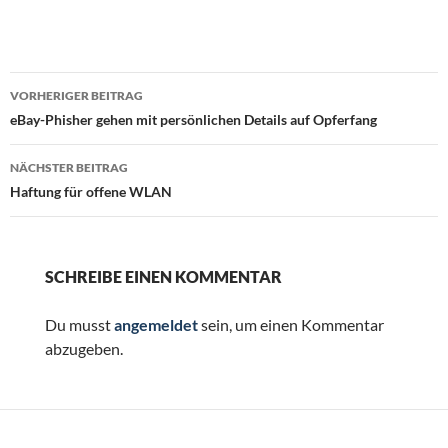
Beitragsnavigation
VORHERIGER BEITRAG
eBay-Phisher gehen mit persönlichen Details auf Opferfang
NÄCHSTER BEITRAG
Haftung für offene WLAN
SCHREIBE EINEN KOMMENTAR
Du musst
angemeldet
sein, um einen Kommentar
abzugeben.