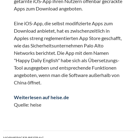
getarnte iOS-App ihren Nutzern offenbar gecrackte
Apps zum Download angeboten.
Eine iOS-App, die selbst modifizierte Apps zum
Download anbietet, hat es zwischenzeitlich in
Apples streng reglementierten App Store geschafft,
wie das Sicherheitsunternehmen Palo Alto
Networks berichtet. Die App mit dem Namen
"Happy Daily English" habe sich als Übersetzungs-
Tool ausgegeben und entsprechende Funktionen
angeboten, wenn man die Software außerhalb von
China öffnet.
Weiterlesen auf heise.de
Quelle: heise
Beitragsnavigation
VORHERIGER BEITRAG