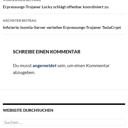
Erpressungs-Trojaner Locky schlägt offenbar koordiniert zu
NÄCHSTER BEITRAG
Infizierte Joomla-Server verteilen Erpressungs-Trojaner TeslaCrypt
SCHREIBE EINEN KOMMENTAR
Du musst
angemeldet
sein, um einen Kommentar
abzugeben.
WEBSEITE DURCHSUCHEN
Suchen
nach: