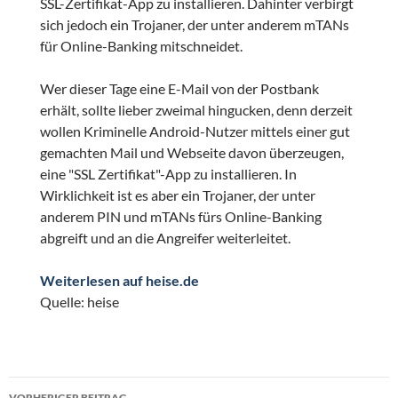
SSL-Zertifikat-App zu installieren. Dahinter verbirgt
sich jedoch ein Trojaner, der unter anderem mTANs
für Online-Banking mitschneidet.
Wer dieser Tage eine E-Mail von der Postbank
erhält, sollte lieber zweimal hingucken, denn derzeit
wollen Kriminelle Android-Nutzer mittels einer gut
gemachten Mail und Webseite davon überzeugen,
eine "SSL Zertifikat"-App zu installieren. In
Wirklichkeit ist es aber ein Trojaner, der unter
anderem PIN und mTANs fürs Online-Banking
abgreift und an die Angreifer weiterleitet.
Weiterlesen auf heise.de
Quelle: heise
Beitragsnavigation
VORHERIGER BEITRAG