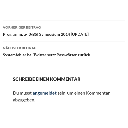
Beitragsnavigation
VORHERIGER BEITRAG
Programm: a-i3/BSI Symposium 2014 [UPDATE]
NÄCHSTER BEITRAG
Systemfehler bei Twitter setzt Passwörter zurück
SCHREIBE EINEN KOMMENTAR
Du musst
angemeldet
sein, um einen Kommentar
abzugeben.