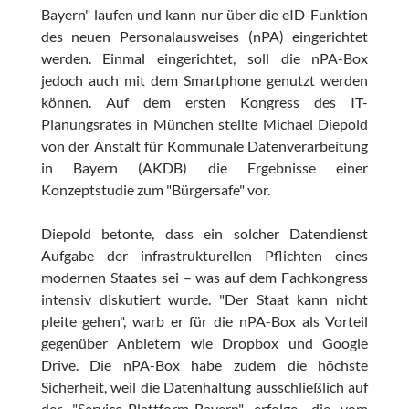
Bayern" laufen und kann nur über die eID-Funktion
des neuen Personalausweises (nPA) eingerichtet
werden. Einmal eingerichtet, soll die nPA-Box
jedoch auch mit dem Smartphone genutzt werden
können. Auf dem ersten Kongress des IT-
Planungsrates in München stellte Michael Diepold
von der Anstalt für Kommunale Datenverarbeitung
in Bayern (AKDB) die Ergebnisse einer
Konzeptstudie zum "Bürgersafe" vor.
Diepold betonte, dass ein solcher Datendienst
Aufgabe der infrastrukturellen Pflichten eines
modernen Staates sei – was auf dem Fachkongress
intensiv diskutiert wurde. "Der Staat kann nicht
pleite gehen", warb er für die nPA-Box als Vorteil
gegenüber Anbietern wie Dropbox und Google
Drive. Die nPA-Box habe zudem die höchste
Sicherheit, weil die Datenhaltung ausschließlich auf
der "Service-Plattform-Bayern" erfolge, die vom