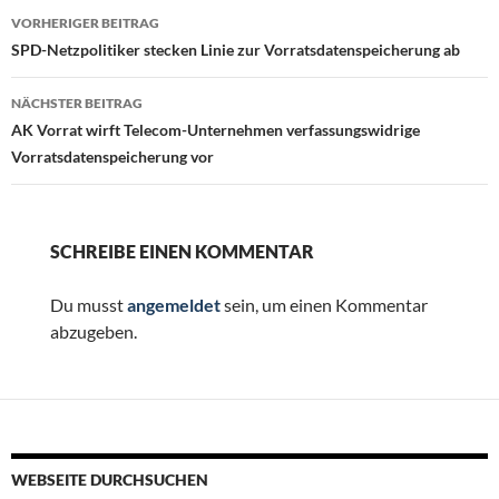
Beitragsnavigation
VORHERIGER BEITRAG
SPD-Netzpolitiker stecken Linie zur Vorratsdatenspeicherung ab
NÄCHSTER BEITRAG
AK Vorrat wirft Telecom-Unternehmen verfassungswidrige
Vorratsdatenspeicherung vor
SCHREIBE EINEN KOMMENTAR
Du musst
angemeldet
sein, um einen Kommentar
abzugeben.
WEBSEITE DURCHSUCHEN