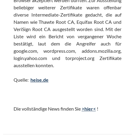
Browser akzeptiert werden dürften. Zur Ausstellung
beliebiger weiterer Zertifikate waren offenbar
diverse Intermediate-Zertifikate gedacht, die auf
Namen wie Thawte Root CA, Equifax Root CA und
VeriSign Root CA ausgestellt worden sind. Mit der
Liste wird ein Bericht von vergangener Woche
bestätigt, laut dem die Angreifer auch für
google.com, wordpress.com, addons.mozilla.org,
login.yahoo.com und torproject.org Zertifikate
ausstellen konnten.
Quelle:
heise.de
Die vollständige News finden Sie
>hier<
!