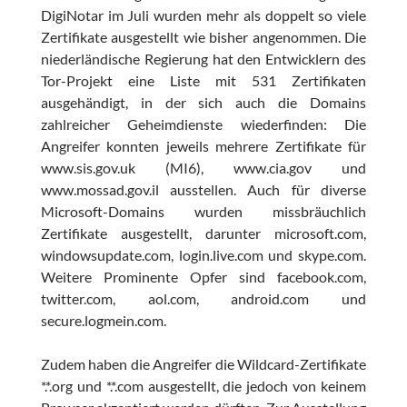
DigiNotar im Juli wurden mehr als doppelt so viele
Zertifikate ausgestellt wie bisher angenommen. Die
niederländische Regierung hat den Entwicklern des
Tor-Projekt eine Liste mit 531 Zertifikaten
ausgehändigt, in der sich auch die Domains
zahlreicher Geheimdienste wiederfinden: Die
Angreifer konnten jeweils mehrere Zertifikate für
www.sis.gov.uk (MI6), www.cia.gov und
www.mossad.gov.il ausstellen. Auch für diverse
Microsoft-Domains wurden missbräuchlich
Zertifikate ausgestellt, darunter microsoft.com,
windowsupdate.com, login.live.com und skype.com.
Weitere Prominente Opfer sind facebook.com,
twitter.com, aol.com, android.com und
secure.logmein.com.
Zudem haben die Angreifer die Wildcard-Zertifikate
*.*.org und *.*.com ausgestellt, die jedoch von keinem