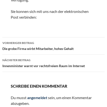
Sie konnen sich mit uns nach der elektronischen
Post verbinden:
Beitragsnavigation
VORHERIGER BEITRAG
Die grobe Firma wirbt Mitarbeiter, hohes Gehalt
NÄCHSTER BEITRAG
Innenminister warnt vor rechtsfreiem Raum im Internet
SCHREIBE EINEN KOMMENTAR
Du musst
angemeldet
sein, um einen Kommentar
abzugeben.