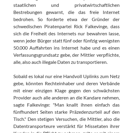
staatlichen und privatwirtschaftlichen
Bestrebungen gewarnt, die das freie Internet
bedrohen. So forderte etwa der Gründer der
schwedischen Piratenpartei Rick Falkevinge, dass
sich die Freiheit des Internets nur bewahren lasse,
wenn jeder Bürger statt fünf oder fünfzig wenigsten
50.000 Auffahrten ins Internet habe und es einen
Verfassungsgrundsatz gebe, der Mittler verpflichte,
alle, also auch illegale Daten zu transportieren.
Sobald es lokal nur eine Handvoll Uplinks zum Netz
gebe, könnten Rechteinhaber und deren Verbände
mit einer einzigen Klage gegen den schwächsten
Provider auch alle anderen an die Kandare nehmen,
sagte Falkevinge: "Man knallt ihnen einfach das
fünfhundert Seiten starke Präzedenzurteil auf den
Tisch." Den stetigen Versuchen, die Mittler, also die
Datentransporteure verstärkt für Missetaten ihrer