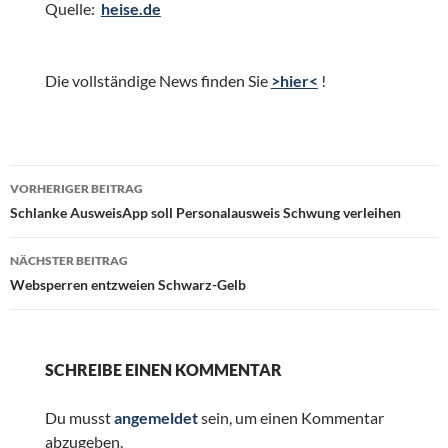
Quelle:
heise.de
Die vollständige News finden Sie
>hier<
!
Beitragsnavigation
VORHERIGER BEITRAG
Schlanke AusweisApp soll Personalausweis Schwung verleihen
NÄCHSTER BEITRAG
Websperren entzweien Schwarz-Gelb
SCHREIBE EINEN KOMMENTAR
Du musst
angemeldet
sein, um einen Kommentar
abzugeben.