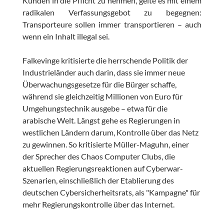
Kunden in die Pflicht zu nehmen, gelte es mit einem
radikalen Verfassungsgebot zu begegnen:
Transporteure sollen immer transportieren – auch
wenn ein Inhalt illegal sei.
Falkevinge kritisierte die herrschende Politik der
Industrieländer auch darin, dass sie immer neue
Überwachungsgesetze für die Bürger schaffe,
während sie gleichzeitig Millionen von Euro für
Umgehungstechnik ausgebe – etwa für die
arabische Welt. Längst gehe es Regierungen in
westlichen Ländern darum, Kontrolle über das Netz
zu gewinnen. So kritisierte Müller-Maguhn, einer
der Sprecher des Chaos Computer Clubs, die
aktuellen Regierungsreaktionen auf Cyberwar-
Szenarien, einschließlich der Etablierung des
deutschen Cybersicherheitsrats, als "Kampagne" für
mehr Regierungskontrolle über das Internet.