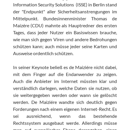
Information Security Solutions (ISSE) in Berlin stand
der "Endpunkt" aller Sicherheitsanstrengungen im
Mittelpunkt. Bundesinnenminister Thomas de
Maizére (CDU) mahnte als Hauptredner des ersten
Tages, dass jeder Nutzer ein Basiswissen brauche,
wie man sich gegen Viren und andere Bedrohungen
schützen kann; auch müsse jeder seine Karten und
Ausweise ordentlich schützen.
In seiner Keynote beließ es de Maiziére nicht dabei,
mit dem Finger auf die Endanwender zu zeigen.
Auch die Anbieter im Internet müssten klar und
verständlich darlegen, welche Daten sie nutzen, ob
sie weitergegeben werden oder wann sie gelöscht
werden. De Maiziére wandte sich deutlich gegen
Forderungen nach einem eigenen Internet-Recht. Es
sei ausreichend, wenn das bestehende
Rechtssystem ausgebaut werde. Allerdings müsse
man auf europäischer Ebene darangehen, einen