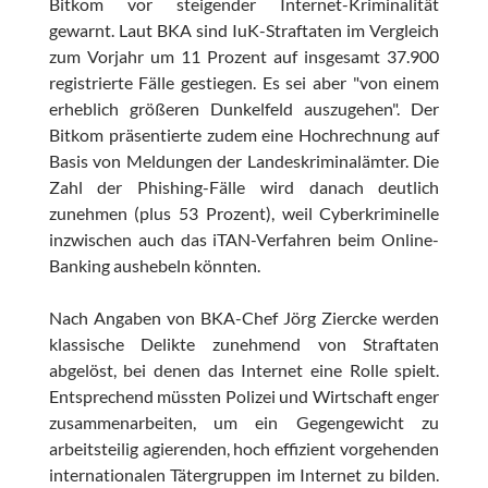
Bitkom vor steigender Internet-Kriminalität
gewarnt. Laut BKA sind IuK-Straftaten im Vergleich
zum Vorjahr um 11 Prozent auf insgesamt 37.900
registrierte Fälle gestiegen. Es sei aber "von einem
erheblich größeren Dunkelfeld auszugehen". Der
Bitkom präsentierte zudem eine Hochrechnung auf
Basis von Meldungen der Landeskriminalämter. Die
Zahl der Phishing-Fälle wird danach deutlich
zunehmen (plus 53 Prozent), weil Cyberkriminelle
inzwischen auch das iTAN-Verfahren beim Online-
Banking aushebeln könnten.
Nach Angaben von BKA-Chef Jörg Ziercke werden
klassische Delikte zunehmend von Straftaten
abgelöst, bei denen das Internet eine Rolle spielt.
Entsprechend müssten Polizei und Wirtschaft enger
zusammenarbeiten, um ein Gegengewicht zu
arbeitsteilig agierenden, hoch effizient vorgehenden
internationalen Tätergruppen im Internet zu bilden.