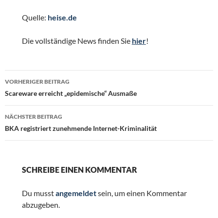
Quelle:
heise.de
Die vollständige News finden Sie
hier
!
Beitragsnavigation
VORHERIGER BEITRAG
Scareware erreicht „epidemische“ Ausmaße
NÄCHSTER BEITRAG
BKA registriert zunehmende Internet-Kriminalität
SCHREIBE EINEN KOMMENTAR
Du musst
angemeldet
sein, um einen Kommentar
abzugeben.