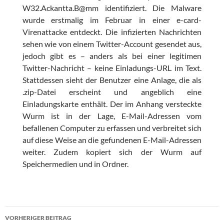
W32.Ackantta.B@mm identifiziert. Die Malware
wurde erstmalig im Februar in einer e-card-
Virenattacke entdeckt. Die infizierten Nachrichten
sehen wie von einem Twitter-Account gesendet aus,
jedoch gibt es – anders als bei einer legitimen
Twitter-Nachricht – keine Einladungs-URL im Text.
Stattdessen sieht der Benutzer eine Anlage, die als
.zip-Datei erscheint und angeblich eine
Einladungskarte enthält. Der im Anhang versteckte
Wurm ist in der Lage, E-Mail-Adressen vom
befallenen Computer zu erfassen und verbreitet sich
auf diese Weise an die gefundenen E-Mail-Adressen
weiter. Zudem kopiert sich der Wurm auf
Speichermedien und in Ordner.
Beitragsnavigation
VORHERIGER BEITRAG