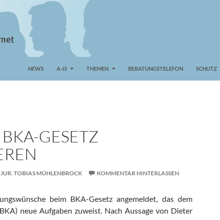
NEWS
A-I3
THEMEN
BERATUNGSTELEFON
SCHUTZ
L BKA-GESETZ
EREN
. JUR. TOBIAS MÜHLENBROCK
KOMMENTAR HINTERLASSEN
ungswünsche beim BKA-Gesetz angemeldet, das dem
(BKA) neue Aufgaben zuweist. Nach Aussage von Dieter