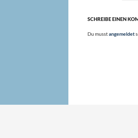
SCHREIBE EINEN K
Du musst
angemeldet
s