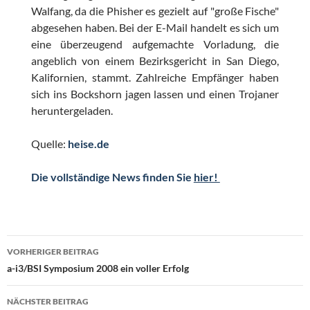
Walfang, da die Phisher es gezielt auf "große Fische"
abgesehen haben. Bei der E-Mail handelt es sich um
eine überzeugend aufgemachte Vorladung, die
angeblich von einem Bezirksgericht in San Diego,
Kalifornien, stammt. Zahlreiche Empfänger haben
sich ins Bockshorn jagen lassen und einen Trojaner
heruntergeladen.
Quelle:
heise.de
Die vollständige News finden Sie
hier!
Beitragsnavigation
VORHERIGER BEITRAG
a-i3/BSI Symposium 2008 ein voller Erfolg
NÄCHSTER BEITRAG