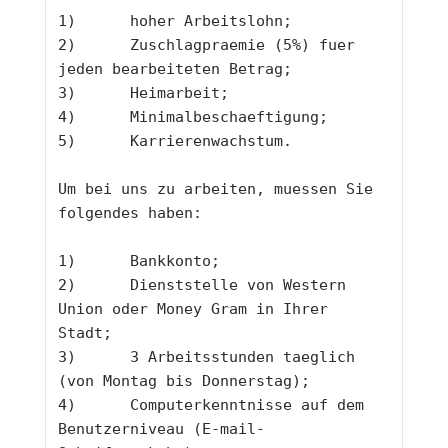
1)	hoher Arbeitslohn;
2)	Zuschlagpraemie (5%) fuer 
jeden bearbeiteten Betrag;
3)	Heimarbeit;
4)	Minimalbeschaeftigung;
5)	Karrierenwachstum.
Um bei uns zu arbeiten, muessen Sie 
folgendes haben:
1)	Bankkonto;
2)	Dienststelle von Western 
Union oder Money Gram in Ihrer 
Stadt;
3)	3 Arbeitsstunden taeglich 
(von Montag bis Donnerstag);
4)	Computerkenntnisse auf dem 
Benutzerniveau (E-mail-