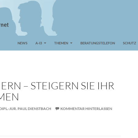
NEWS
A-I3
THEMEN
BERATUNGSTELEFON
SCHUTZ
ERN – STEIGERN SIE IHR
MEN
DIPL.-JUR. PAUL DIENSTBACH
KOMMENTAR HINTERLASSEN