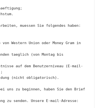
haeftigung;
chstum.
arbeiten, muessen Sie folgendes haben:
 von Western Union oder Money Gram in 
nden taeglich (von Montag bis 
ntnisse auf dem Benutzerniveau (E-mail-
);
ldung (nicht obligatorisch).
ei uns zu beginnen, haben Sie den Brief 
Personalabteilung zu senden. Unsere E-mail-Adresse: 
 