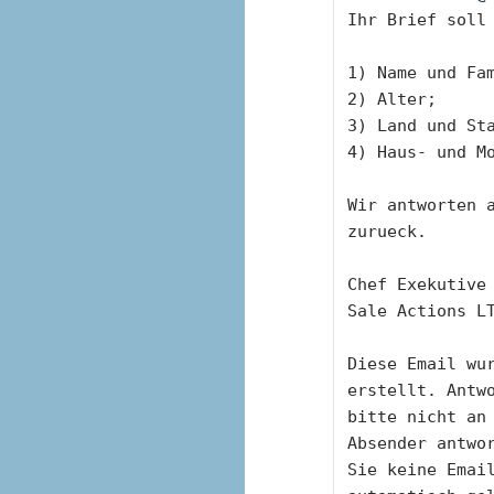
Ihr Brief soll
1) Name und Fa
2) Alter;
3) Land und St
4) Haus- und M
Wir antworten a
zurueck.
Chef Exekutive
Sale Actions L
Diese Email wur
erstellt. Antw
bitte nicht an 
Absender antwo
Sie keine Email