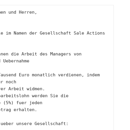
men und Herren, 
e im Namen der Gesellschaft Sale Actions 
nen die Arbeit des Managers von 
d Uebernahme
ausend Euro monatlich verdienen, indem 
ur noch
rer Arbeit widmen.
arbeitslohn werden Sie die 
e (5%) fuer jeden
etrag erhalten. 
 ueber unsere Gesellschaft: