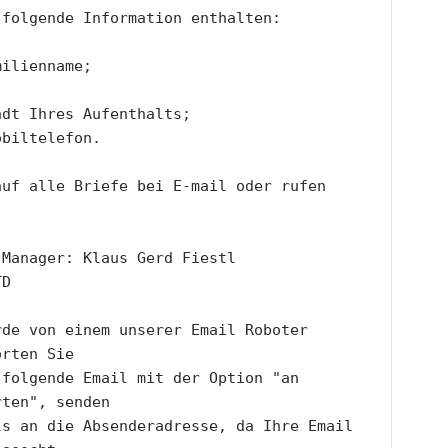
 folgende Information enthalten:
milienname;
adt Ihres Aufenthalts;
obiltelefon. 
uf alle Briefe bei E-mail oder rufen 
 Manager: Klaus Gerd Fiestl
TD
de von einem unserer Email Roboter 
orten Sie
folgende Email mit der Option "an 
rten", senden
s an die Absenderadresse, da Ihre Email 