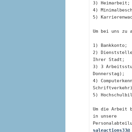
3) Heimarbeit;
4) Minimalbesc
5) Karrierenwa
Um bei uns zu 
1) Bankkonto;
2) Dienststelle
Ihrer Stadt;
3) 3 Arbeitsstu
Donnerstag);
4) Computerken
Schriftverkehr
5) Hochschulbi
Um die Arbeit b
in unsere
saleactions33@