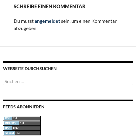
SCHREIBE EINEN KOMMENTAR
Du musst
angemeldet
sein, um einen Kommentar
abzugeben.
WEBSEITE DURCHSUCHEN
Suchen
nach:
FEEDS ABONNIEREN
RSS
2.0
RDF/RSS
1.0
RSS
0.92
ATOM
1.0