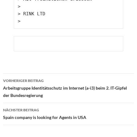
> 
> 
RINK LTD
> 
Beitragsnavigation
VORHERIGER BEITRAG
Arbeitsgruppe Identitätsschutz im Internet (a-i3) beim 2. IT-Gipfel
der Bundesregierung
NÄCHSTER BEITRAG
Spain company is looking for Agents in USA