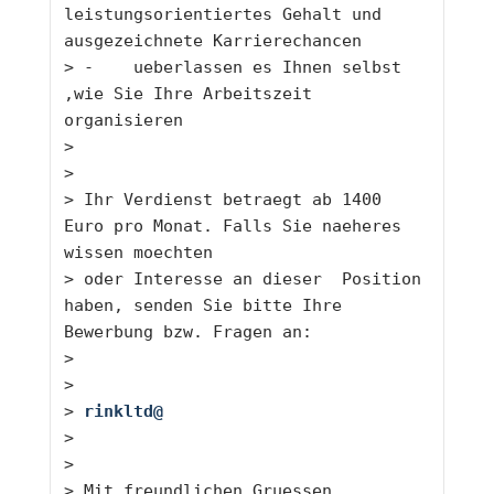
leistungsorientiertes Gehalt und 
ausgezeichnete Karrierechancen
> 
-    ueberlassen es Ihnen selbst 
,wie Sie Ihre Arbeitszeit 
organisieren
> 
> 
> 
Ihr Verdienst betraegt ab 1400 
Euro pro Monat. Falls Sie naeheres 
wissen moechten
> 
oder Interesse an dieser  Position 
haben, senden Sie bitte Ihre 
Bewerbung bzw. Fragen an:
> 
> 
> 
rinkltd@
> 
> 
> 
Mit freundlichen Gruessen