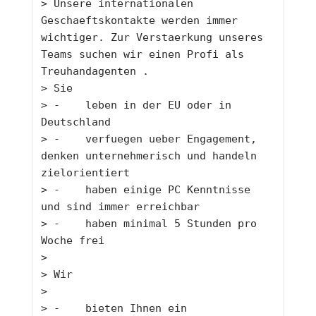
> 
Unsere internationalen 
Geschaeftskontakte werden immer 
wichtiger. Zur Verstaerkung unseres 
Teams suchen wir einen Profi als 
Treuhandagenten .
> 
Sie
> 
-    leben in der EU oder in 
Deutschland
> 
-    verfuegen ueber Engagement, 
denken unternehmerisch und handeln 
zielorientiert
> 
-    haben einige PC Kenntnisse 
und sind immer erreichbar
> 
-    haben minimal 5 Stunden pro 
Woche frei
> 
> 
Wir 
> 
> 
-    bieten Ihnen ein 