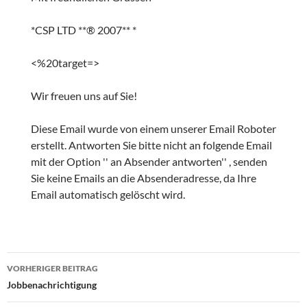
*CSP LTD **® 2007** *
<%20target=>
Wir freuen uns auf Sie!
Diese Email wurde von einem unserer Email Roboter
erstellt. Antworten Sie bitte nicht an folgende Email
mit der Option '' an Absender antworten'' , senden
Sie keine Emails an die Absenderadresse, da Ihre
Email automatisch gelöscht wird.
Beitragsnavigation
VORHERIGER BEITRAG
Jobbenachrichtigung