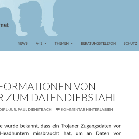
NEWS
A-I3
THEMEN
BERATUNGSTELEFON
SCHUTZ
NFORMATIONEN VON
 ZUM DATENDIEBSTAHL
DIPL.-JUR. PAUL DIENSTBACH
KOMMENTAR HINTERLASSEN
e wurde bekannt, dass ein Trojaner Zugangsdaten von
 Headhuntern missbraucht hat, um an Daten von