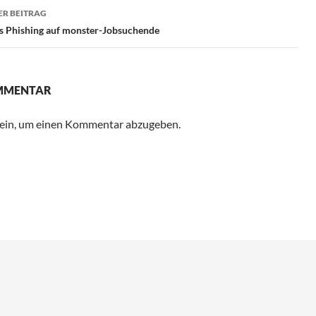
R BEITRAG
es Phishing auf monster-Jobsuchende
OMMENTAR
ein, um einen Kommentar abzugeben.