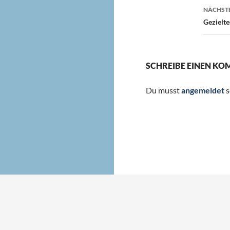
NÄCHSTE
Gezielt
SCHREIBE EINEN K
Du musst
angemeldet
s