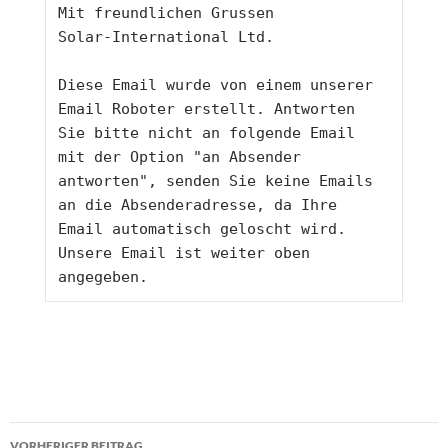
Mit freundlichen Grussen
Solar-International Ltd.
Diese Email wurde von einem unserer 
Email Roboter erstellt. Antworten 
Sie bitte nicht an folgende Email 
mit der Option "an Absender 
antworten", senden Sie keine Emails 
an die Absenderadresse, da Ihre 
Email automatisch geloscht wird. 
Unsere Email ist weiter oben 
angegeben. 
Beitragsnavigation
VORHERIGER BEITRAG