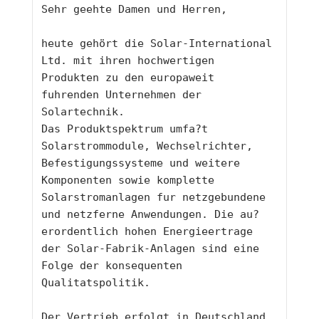
Sehr geehte Damen und Herren, 
heute gehört die Solar-International 
Ltd. mit ihren hochwertigen 
Produkten zu den europaweit 
fuhrenden Unternehmen der 
Solartechnik.
Das Produktspektrum umfa?t 
Solarstrommodule, Wechselrichter, 
Befestigungssysteme und weitere 
Komponenten sowie komplette
Solarstromanlagen fur netzgebundene 
und netzferne Anwendungen. Die au?
erordentlich hohen Energieertrage 
der Solar-Fabrik-Anlagen sind eine 
Folge der konsequenten 
Qualitatspolitik.
Der Vertrieb erfolgt in Deutschland 