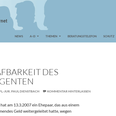
NEWS
A-I3
THEMEN
BERATUNGSTELEFON
SCHUTZ
AFBARKEIT DES
AGENTEN
PL.-JUR. PAUL DIENSTBACH
KOMMENTAR HINTERLASSEN
hat am 13.3.2007 ein Ehepaar, das aus einem
mendes Geld weitergeleitet hatte, wegen