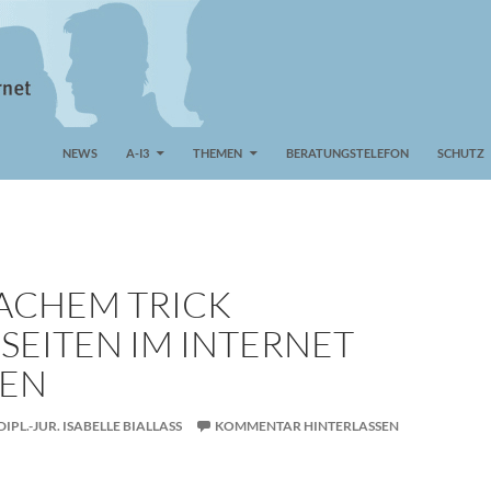
NEWS
A-I3
THEMEN
BERATUNGSTELEFON
SCHUTZ
FACHEM TRICK
SEITEN IM INTERNET
VEN
DIPL.-JUR. ISABELLE BIALLASS
KOMMENTAR HINTERLASSEN