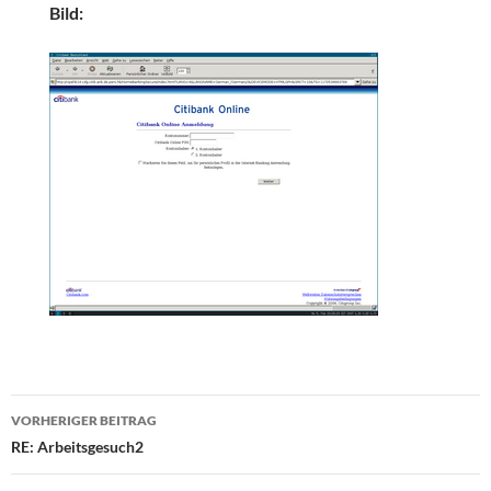
Bild:
Beitragsnavigation
VORHERIGER BEITRAG
RE: Arbeitsgesuch2