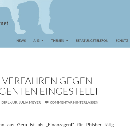
NEWS
A-I3
THEMEN
BERATUNGSTELEFON
SCHUTZ
: VERFAHREN GEGEN
GENTEN EINGESTELLT
DIPL.-JUR. JULIA MEYER
KOMMENTAR HINTERLASSEN
nn aus Gera ist als „Finanzagent“ für Phisher tätig