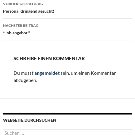
Beitragsnavigation
VORHERIGER BEITRAG
Personal dringend gesucht!
NÄCHSTER BEITRAG
*Job angebot!!
SCHREIBE EINEN KOMMENTAR
Du musst
angemeldet
sein, um einen Kommentar
abzugeben.
WEBSEITE DURCHSUCHEN
Suchen