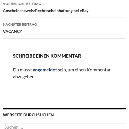
Beitragsnavigation
VORHERIGER BEITRAG
Anscheinsbeweis/Rechtsscheinhaftung bei eBay
NÄCHSTER BEITRAG
VACANCY
SCHREIBE EINEN KOMMENTAR
Du musst
angemeldet
sein, um einen Kommentar
abzugeben.
WEBSEITE DURCHSUCHEN
Suchen