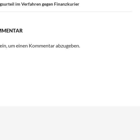
surteil im Verfahren gegen Finanzkurier
OMMENTAR
ein, um einen Kommentar abzugeben.