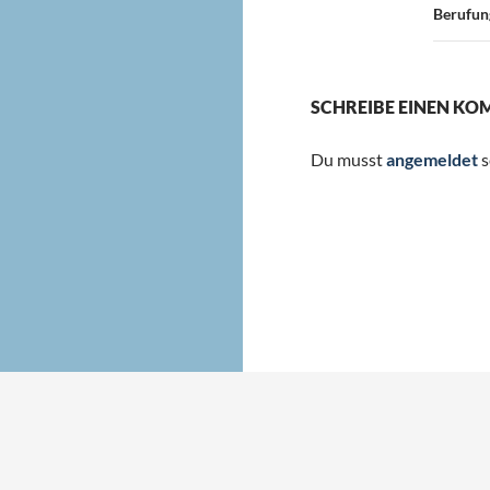
Berufung
SCHREIBE EINEN K
Du musst
angemeldet
s