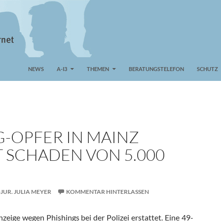
NEWS
A-I3
THEMEN
BERATUNGSTELEFON
SCHUTZ
G-OPFER IN MAINZ
T SCHADEN VON 5.000
-JUR. JULIA MEYER
KOMMENTAR HINTERLASSEN
zeige wegen Phishings bei der Polizei erstattet. Eine 49-