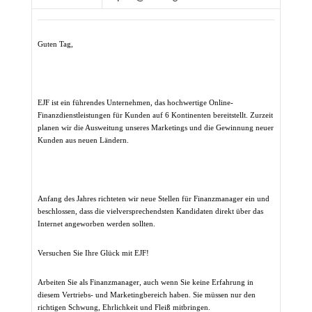
Guten Tag,
EJF ist ein führendes Unternehmen, das hochwertige Online-
Finanzdienstleistungen für Kunden auf 6 Kontinenten bereitstellt. Zurzeit
planen wir die Ausweitung unseres Marketings und die Gewinnung neuer
Kunden aus neuen Ländern.
Anfang des Jahres richteten wir neue Stellen für Finanzmanager ein und
beschlossen, dass die vielversprechendsten Kandidaten direkt über das
Internet angeworben werden sollten.
Versuchen Sie Ihre Glück mit EJF!
Arbeiten Sie als Finanzmanager, auch wenn Sie keine Erfahrung in
diesem Vertriebs- und Marketingbereich haben.
Sie müssen nur den
richtigen Schwung, Ehrlichkeit und Fleiß mitbringen.