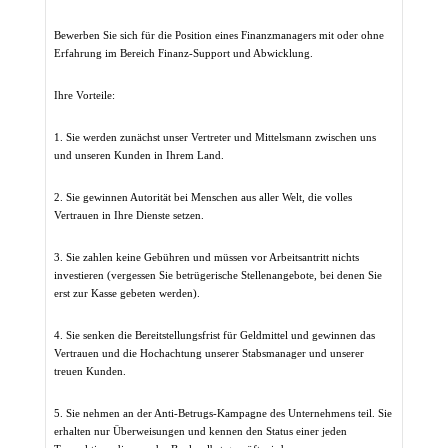
Bewerben Sie sich für die Position eines Finanzmanagers mit oder ohne
Erfahrung im Bereich Finanz-Support und Abwicklung.
Ihre Vorteile:
1.
Sie werden zunächst unser Vertreter und Mittelsmann zwischen uns
und unseren Kunden in Ihrem Land.
2.
Sie gewinnen Autorität bei Menschen aus aller Welt, die volles
Vertrauen in Ihre Dienste setzen.
3.
Sie zahlen keine Gebühren und müssen vor Arbeitsantritt nichts
investieren (vergessen Sie betrügerische Stellenangebote, bei denen Sie
erst zur Kasse gebeten werden).
4.
Sie senken die Bereitstellungsfrist für Geldmittel und gewinnen das
Vertrauen und die Hochachtung unserer Stabsmanager und unserer
treuen Kunden.
5.
Sie nehmen an der Anti-Betrugs-Kampagne des Unternehmens teil.
Sie
erhalten nur Überweisungen und kennen den Status einer jeden