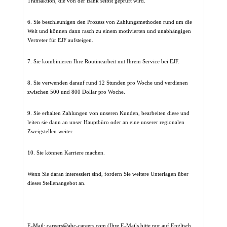
Transaktion, die von der Bank selbst geprüft wird.
6.
Sie beschleunigen den Prozess von Zahlungsmethoden rund um die
Welt und können dann rasch zu einem motivierten und unabhängigen
Vertreter für EJF aufsteigen.
7.
Sie kombinieren Ihre Routinearbeit mit Ihrem Service bei EJF.
8.
Sie verwenden darauf rund 12 Stunden pro Woche und verdienen
zwischen 500 und 800 Dollar pro Woche.
9.
Sie erhalten Zahlungen von unseren Kunden, bearbeiten diese und
leiten sie dann an unser Hauptbüro oder an eine unserer regionalen
Zweigstellen weiter.
10.
Sie können Karriere machen.
Wenn Sie daran interessiert sind, fordern Sie weitere Unterlagen über
dieses Stellenangebot an.
E-Mail:
careers@abc-careers.com
(Ihre E-Mails bitte nur auf Englisch