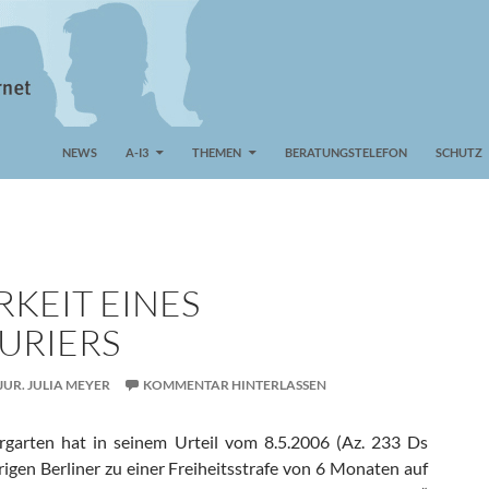
NEWS
A-I3
THEMEN
BERATUNGSTELEFON
SCHUTZ
RKEIT EINES
URIERS
-JUR. JULIA MEYER
KOMMENTAR HINTERLASSEN
rgarten hat in seinem Urteil vom 8.5.2006 (Az. 233 Ds
rigen Berliner zu einer Freiheitsstrafe von 6 Monaten auf