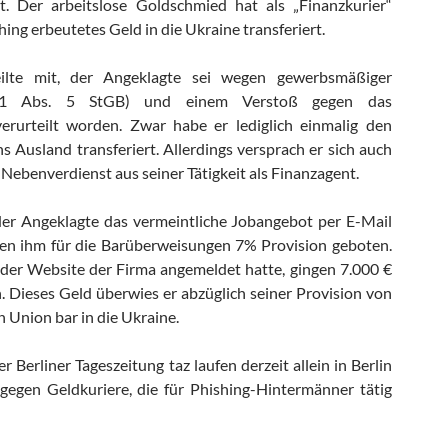
t. Der arbeitslose Goldschmied hat als „Finanzkurier“
hing erbeutetes Geld in die Ukraine transferiert.
ilte mit, der Angeklagte sei wegen gewerbsmäßiger
61 Abs. 5 StGB) und einem Verstoß gegen das
erurteilt worden. Zwar habe er lediglich einmalig den
s Ausland transferiert. Allerdings versprach er sich auch
 Nebenverdienst aus seiner Tätigkeit als Finanzagent.
der Angeklagte das vermeintliche Jobangebot per E-Mail
den ihm für die Barüberweisungen 7% Provision geboten.
der Website der Firma angemeldet hatte, gingen 7.000 €
. Dieses Geld überwies er abzüglich seiner Provision von
 Union bar in die Ukraine.
r Berliner Tageszeitung taz laufen derzeit allein in Berlin
gegen Geldkuriere, die für Phishing-Hintermänner tätig