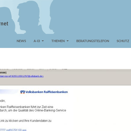
NEWS
A-I3
THEMEN
BERATUNGSTELEFON
SCHUTZ