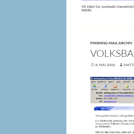
PHISHING-MAIL ARCHIV
VOLKSBA
8. MAI 2006
MATTH