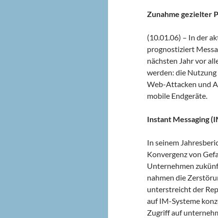
Zunahme gezielter P
(10.01.06) – In der a
prognostiziert Mess
nächsten Jahr vor all
werden: die Nutzung
Web-Attacken und An
mobile Endgeräte.
Instant Messaging (I
In seinem Jahresberi
Konvergenz von Gefa
Unternehmen zukünfti
nahmen die Zerstöru
unterstreicht der Re
auf IM-Systeme konzen
Zugriff auf unterne