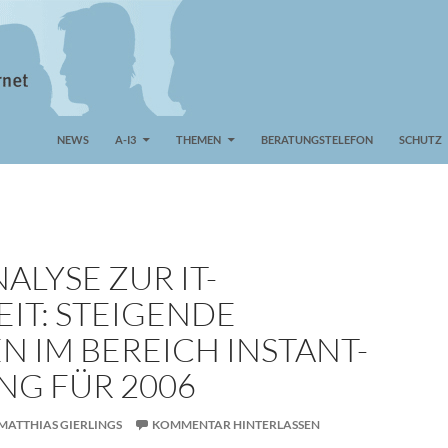
NEWS
A-I3
THEMEN
BERATUNGSTELEFON
SCHUTZ
LYSE ZUR IT-
IT: STEIGENDE
N IM BEREICH INSTANT-
NG FÜR 2006
MATTHIAS GIERLINGS
KOMMENTAR HINTERLASSEN