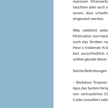
massiven Virenverbr
tauchten aber auch n
lassen, dass schadh
eingesetzt werden.
Was vielleicht wide
Motivation von Hack
noch das Streben na
How´s treibende Kräf
fast ausschließlich
sollten gerade diese
Solche Bedrohungen 
– Backdoor Trojaner:
dass das System fern
von vertraulichen D
Codes installiert od