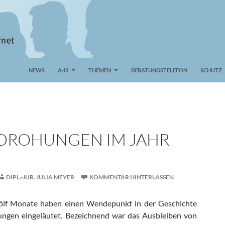
NEWS
A-I3
THEMEN
BERATUNGSTELEFON
SCHUTZ
DROHUNGEN IM JAHR
DIPL.-JUR. JULIA MEYER
KOMMENTAR HINTERLASSEN
ölf Monate haben einen Wendepunkt in der Geschichte
ungen eingeläutet. Bezeichnend war das Ausbleiben von