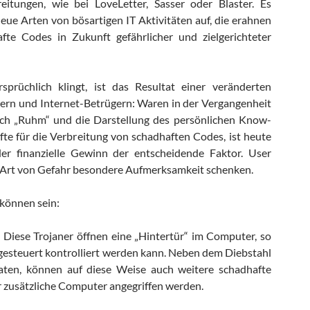
eitungen, wie bei LoveLetter, Sasser oder Blaster. Es
eue Arten von bösartigen IT Aktivitäten auf, die erahnen
afte Codes in Zukunft gefährlicher und zielgerichteter
rsprüchlich klingt, ist das Resultat einer veränderten
ern und Internet-Betrügern: Waren in der Vergangenheit
ch „Ruhm“ und die Darstellung des persönlichen Know-
te für die Verbreitung von schadhaften Codes, ist heute
 der finanzielle Gewinn der entscheidende Faktor. User
r Art von Gefahr besondere Aufmerksamkeit schenken.
können sein:
 Diese Trojaner öffnen eine „Hintertür“ im Computer, so
gesteuert kontrolliert werden kann. Neben dem Diebstahl
aten, können auf diese Weise auch weitere schadhafte
er zusätzliche Computer angegriffen werden.