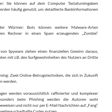
ner: Sie können auf dem Computer Tastatureingaben
erden häufig genutzt, um detaillierte Bankinformationen
der Würmer: Bots können weitere Malware-Arten
den Rechner in einen Spam erzeugenden „Zombie“
 von Spyware ziehen einen finanziellen Gewinn daraus,
aten mit z.B. den Surfgewohnheiten des Nutzers an Dritte
ing: Zwei Online-Betrugstechniken, die sich in Zukunft
en werden.
en werden voraussichtlich raffinierter und komplexer
Besonders beim Phishing werden die Autoren wohl
eweisen und nicht nur per E-Mail Nachrichten auf „Fang“
weitere schadhafte Codes nutzen.