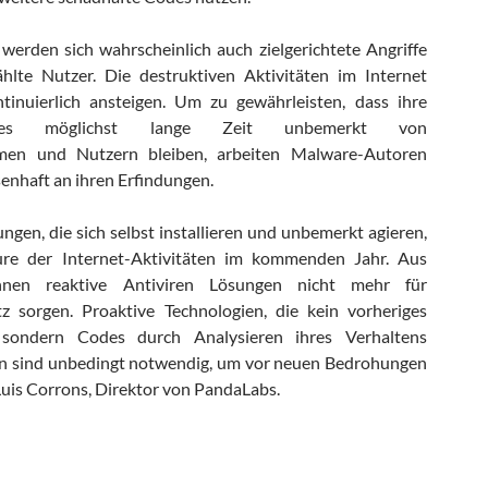
 werden sich wahrscheinlich auch zielgerichtete Angriffe
ählte Nutzer. Die destruktiven Aktivitäten im Internet
tinuierlich ansteigen. Um zu gewährleisten, dass ihre
des möglichst lange Zeit unbemerkt von
hmen und Nutzern bleiben, arbeiten Malware-Autoren
senhaft an ihren Erfindungen.
gen, die sich selbst installieren und unbemerkt agieren,
ure der Internet-Aktivitäten im kommenden Jahr. Aus
nen reaktive Antiviren Lösungen nicht mehr für
z sorgen. Proaktive Technologien, die kein vorheriges
 sondern Codes durch Analysieren ihres Verhaltens
n sind unbedingt notwendig, um vor neuen Bedrohungen
 Luis Corrons, Direktor von PandaLabs.