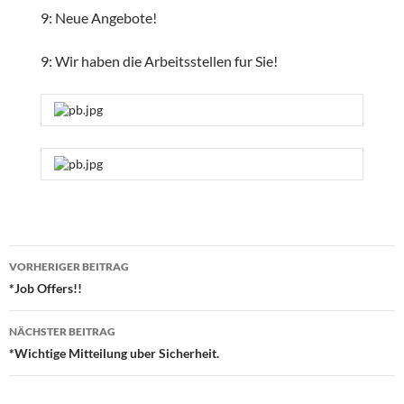
9: Neue Angebote!
9: Wir haben die Arbeitsstellen fur Sie!
Beitragsnavigation
VORHERIGER BEITRAG
*Job Offers!!
NÄCHSTER BEITRAG
*Wichtige Mitteilung uber Sicherheit.