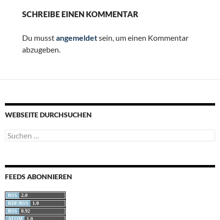
SCHREIBE EINEN KOMMENTAR
Du musst
angemeldet
sein, um einen Kommentar
abzugeben.
WEBSEITE DURCHSUCHEN
Suchen
nach:
FEEDS ABONNIEREN
RSS
2.0
RDF/RSS
1.0
RSS
0.92
ATOM
1.0