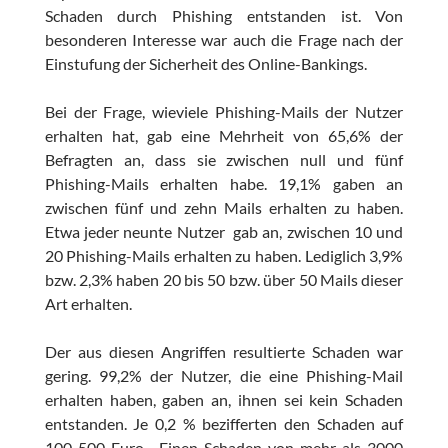
Schaden durch Phishing entstanden ist. Von
besonderen Interesse war auch die Frage nach der
Einstufung der Sicherheit des Online-Bankings.
Bei der Frage, wieviele Phishing-Mails der Nutzer
erhalten hat, gab eine Mehrheit von 65,6% der
Befragten an, dass sie zwischen null und fünf
Phishing-Mails erhalten habe. 19,1% gaben an
zwischen fünf und zehn Mails erhalten zu haben.
Etwa jeder neunte Nutzer gab an, zwischen 10 und
20 Phishing-Mails erhalten zu haben. Lediglich 3,9%
bzw. 2,3% haben 20 bis 50 bzw. über 50 Mails dieser
Art erhalten.
Der aus diesen Angriffen resultierte Schaden war
gering. 99,2% der Nutzer, die eine Phishing-Mail
erhalten haben, gaben an, ihnen sei kein Schaden
entstanden. Je 0,2 % bezifferten den Schaden auf
100-500 Euro. Einen Schaden von mehr als 3000