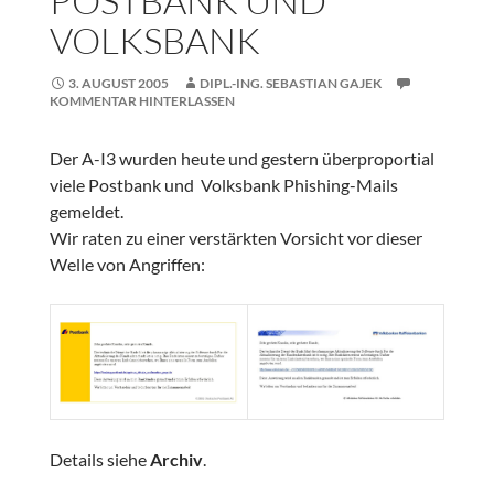
POSTBANK UND
VOLKSBANK
3. AUGUST 2005
DIPL.-ING. SEBASTIAN GAJEK
KOMMENTAR HINTERLASSEN
Der A-I3 wurden heute und gestern überproportial
viele Postbank und Volksbank Phishing-Mails
gemeldet.
Wir raten zu einer verstärkten Vorsicht vor dieser
Welle von Angriffen:
Details siehe
Archiv
.