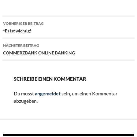
Beitragsnavigation
VORHERIGER BEITRAG
*Es ist wichtig!
NÄCHSTER BEITRAG
COMMERZBANK ONLINE BANKING
SCHREIBE EINEN KOMMENTAR
Du musst
angemeldet
sein, um einen Kommentar
abzugeben.