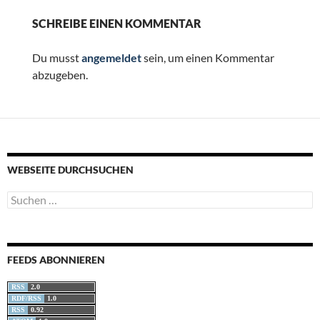
SCHREIBE EINEN KOMMENTAR
Du musst
angemeldet
sein, um einen Kommentar
abzugeben.
WEBSEITE DURCHSUCHEN
Suchen
nach:
FEEDS ABONNIEREN
RSS
2.0
RDF/RSS
1.0
RSS
0.92