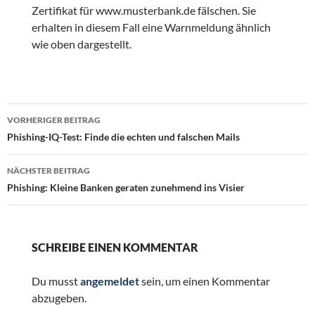
Zertifikat für www.musterbank.de fälschen. Sie
erhalten in diesem Fall eine Warnmeldung ähnlich
wie oben dargestellt.
Beitragsnavigation
VORHERIGER BEITRAG
Phishing-IQ-Test: Finde die echten und falschen Mails
NÄCHSTER BEITRAG
Phishing: Kleine Banken geraten zunehmend ins Visier
SCHREIBE EINEN KOMMENTAR
Du musst
angemeldet
sein, um einen Kommentar
abzugeben.