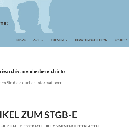
NEWS
A-I3
THEMEN
BERATUNGSTELEFON
SCHUTZ
riearchiv: memberbereich info
den Sie die aktuellen Informationen
IKEL ZUM STGB-E
L.-JUR. PAUL DIENSTBACH
KOMMENTAR HINTERLASSEN