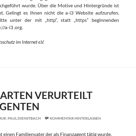
rchgeführt wurde. Über die Motive und Hintergründe ist
t. Gelingt es Ihnen nicht die a-i3 Website aufzurufen,
itte unter der mit „http“, statt „https“ beginnenden
//a-i3 .org.
sschutz im Internet e.V.
GARTEN VERURTEILT
AGENTEN
-JUR. PAUL DIENSTBACH
KOMMENTAR HINTERLASSEN
t einen Familienvater der als Finanzagent tätig wurde,