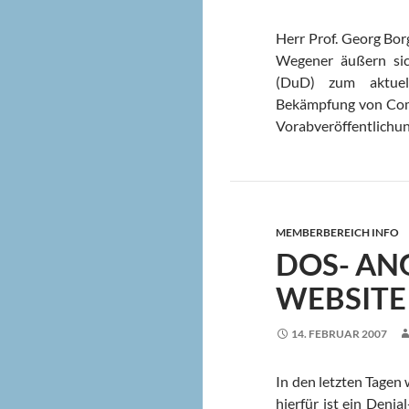
Herr Prof. Georg Bor
Wegener äußern sic
(DuD) zum aktuell
Bekämpfung von Compu
Vorabveröffentlichu
MEMBERBEREICH INFO
DOS- ANG
WEBSITE
14. FEBRUAR 2007
In den letzten Tagen 
hierfür ist ein Deni