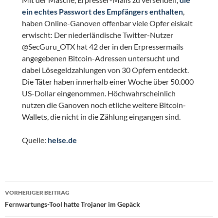
ein echtes Passwort des Empfängers enthalten
,
haben Online-Ganoven offenbar viele Opfer eiskalt
erwischt: Der niederländische Twitter-Nutzer
@SecGuru_OTX hat 42 der in den Erpressermails
angegebenen Bitcoin-Adressen untersucht und
dabei Lösegeldzahlungen von 30 Opfern entdeckt.
Die Täter haben innerhalb einer Woche über 50.000
US-Dollar eingenommen. Höchwahrscheinlich
nutzen die Ganoven noch etliche weitere Bitcoin-
Wallets, die nicht in die Zählung eingangen sind.
Quelle:
heise.de
Beitragsnavigation
VORHERIGER BEITRAG
Fernwartungs-Tool hatte Trojaner im Gepäck