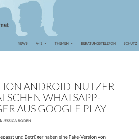
NEWS
A-I3
THEMEN
BERATUNGSTELEFON
SCHUTZ
LLION ANDROID-NUTZER
ALSCHEN WHATSAPP-
ER AUS GOOGLE PLAY
JESSICA BODEN
gepasst und Betrüger haben eine Fake-Version von