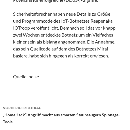
Sicherheitsforscher haben neue Details zu Größe
und Programmcode des IoT-Botnetzes Reaper aka
IOTroop veröffentlicht. Demnach soll das vor knapp
zwei Wochen entdeckte Botnetz um ein Vielfaches
kleiner sein als bislang angenommen. Die Annahme,
das sein Quellcode auf dem des Botnetzes Mirai
basiere, habe sich hingegen als korrekt erwiesen.
Quelle: heise
Beitragsnavigation
VORHERIGER BEITRAG
„HomeHack“-Angriff macht aus smarten Staubsaugern Spionage-
Tools