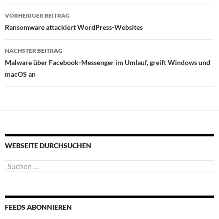
Beitragsnavigation
VORHERIGER BEITRAG
Ransomware attackiert WordPress-Websites
NÄCHSTER BEITRAG
Malware über Facebook-Messenger im Umlauf, greift Windows und
macOS an
WEBSEITE DURCHSUCHEN
Suchen
nach:
FEEDS ABONNIEREN