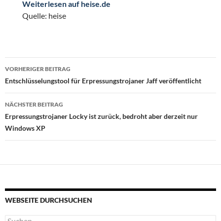
Weiterlesen auf heise.de
Quelle: heise
Beitragsnavigation
VORHERIGER BEITRAG
Entschlüsselungstool für Erpressungstrojaner Jaff veröffentlicht
NÄCHSTER BEITRAG
Erpressungstrojaner Locky ist zurück, bedroht aber derzeit nur
Windows XP
WEBSEITE DURCHSUCHEN
Suchen